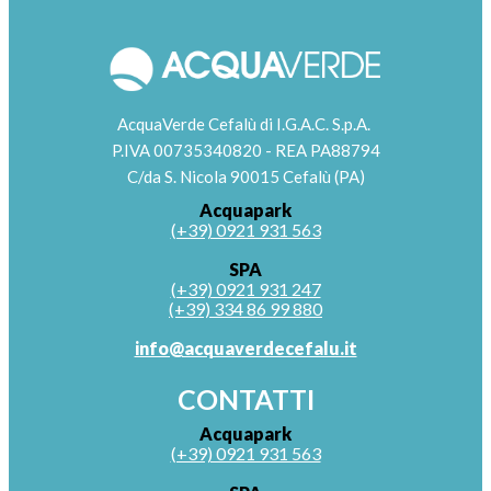
AcquaVerde Cefalù di I.G.A.C. S.p.A.
P.IVA 00735340820 - REA PA88794
C/da S. Nicola 90015 Cefalù (PA)
Acquapark
(+39) 0921 931 563
SPA
(+39) 0921 931 247
(+39) 334 86 99 880
info@acquaverdecefalu.it
CONTATTI
Acquapark
(+39) 0921 931 563