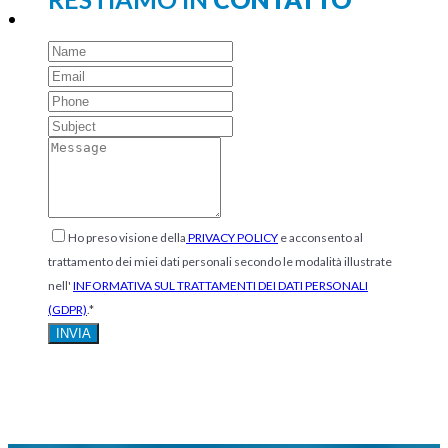
Ho preso visione della
PRIVACY POLICY
e acconsento al
trattamento dei miei dati personali secondo le modalità illustrate
nell'
INFORMATIVA SUL TRATTAMENTI DEI DATI PERSONALI
(GDPR)
.*
INVIA