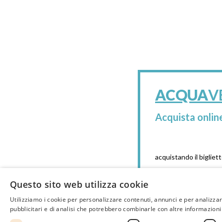
ACQUA
V
Acquista online
acquistando il bigliet
Questo sito web utilizza cookie
Utilizziamo i cookie per personalizzare contenuti, annunci e per analizzare 
Prenota su
pubblicitari e di analisi che potrebbero combinarle con altre informazioni c
p