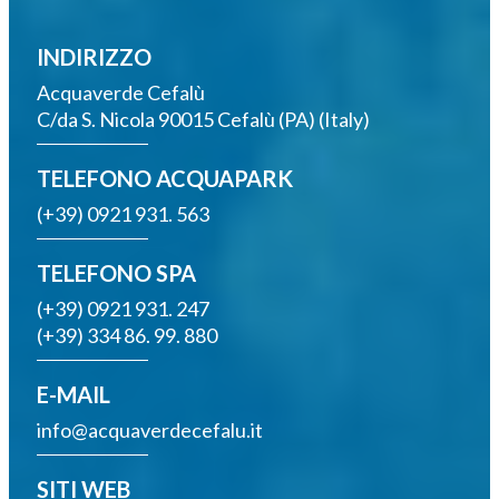
INDIRIZZO
Acquaverde Cefalù
C/da S. Nicola 90015 Cefalù (PA) (Italy)
TELEFONO ACQUAPARK
(+39) 0921 931. 563
TELEFONO SPA
(+39) 0921 931. 247
(+39) 334 86. 99. 880
E-MAIL
info@acquaverdecefalu.it
SITI WEB